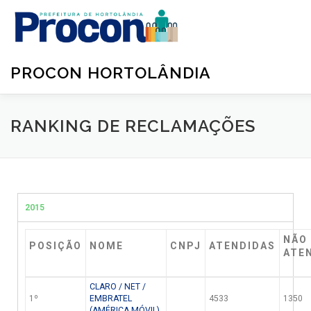
PROCON HORTOLÂNDIA
RANKING DE RECLAMAÇÕES
2015
NÃO
POSIÇÃO
NOME
CNPJ
ATENDIDAS
ATE
CLARO / NET /
1º
EMBRATEL
4533
1350
(AMÉRICA MÓVIL)